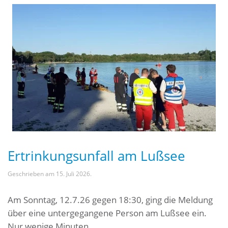
Ertrinkungsunfall am Lußsee
Geschrieben am
15. Juli 2026
.
Am Sonntag, 12.7.26 gegen 18:30, ging die Meldung
über eine untergegangene Person am Lußsee ein.
Nur wenige Minuten...