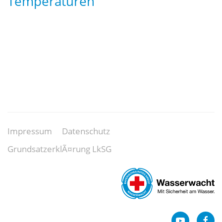
Temperaturen
Impressum
Datenschutz
GrundsatzerklÃ¤rung LkSG