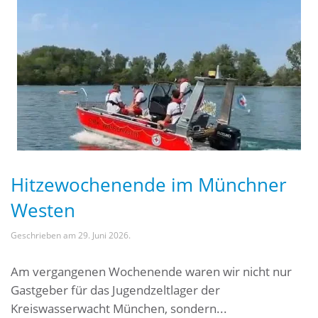
Hitzewochenende im Münchner
Westen
Geschrieben am
29. Juni 2026
.
Am vergangenen Wochenende waren wir nicht nur
Gastgeber für das Jugendzeltlager der
Kreiswasserwacht München, sondern...