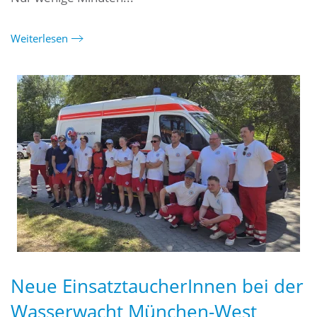
Weiterlesen
Neue EinsatztaucherInnen bei der
Wasserwacht München-West