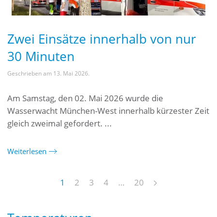
Zwei Einsätze innerhalb von nur
30 Minuten
Geschrieben am
13. Mai 2026
.
Am Samstag, den 02. Mai 2026 wurde die
Wasserwacht München-West innerhalb kürzester Zeit
gleich zweimal gefordert. ...
Weiterlesen
1
2
3
4
…
20