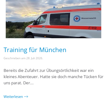
Training für München
Geschrieben am
28. Juli 2026
.
Bereits die Zufahrt zur Übungsörtlichkeit war ein
kleines Abenteuer. Hatte sie doch manche Tücken für
uns parat. Der...
Weiterlesen